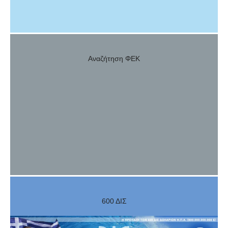
Αναζήτηση ΦΕΚ
600 ΔΙΣ