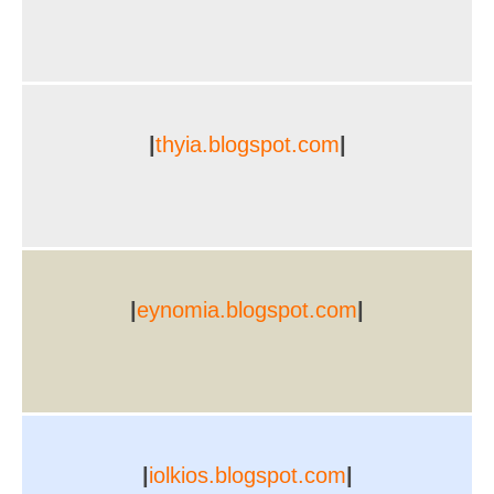
|
thyia.blogspot.com
|
|
eynomia.blogspot.com
|
|
iolkios.blogspot.com
|