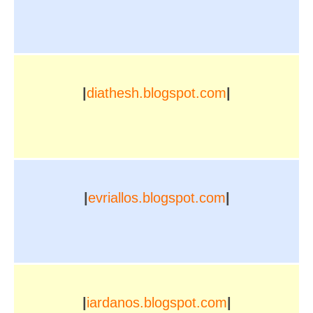
|
diathesh.blogspot.com
|
|
evriallos.blogspot.com
|
|
iardanos.blogspot.com
|