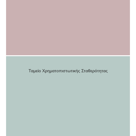
Ταμείο Χρηματοπιστωτικής Σταθερότητας