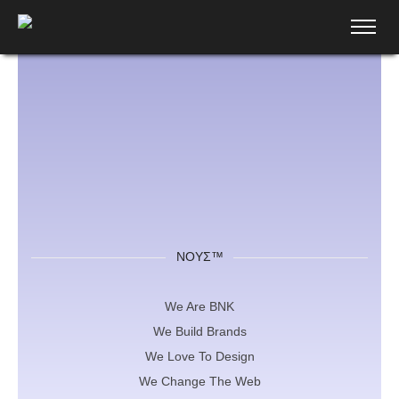
ΝΟΥΣ™
We Are ΒΝΚ
We Build Brands
We Love To Design
We Change The Web