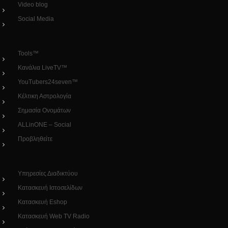
Video blog
Social Media
Tools™
Κανάλια LiveTV™
YouTubers24seven™
Κέλτικη Αστρολογία
Σημασία Ονομάτων
ALLinONE – Social
Προβληθείτε
Υπηρεσίες Διαδικτύου
Κατασκευή Ιστοσελίδων
Κατασκευή Eshop
Κατασκευή Web TV Radio