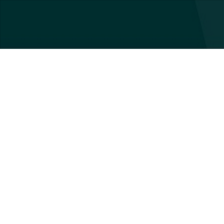
18
ΦΕΒ 2021