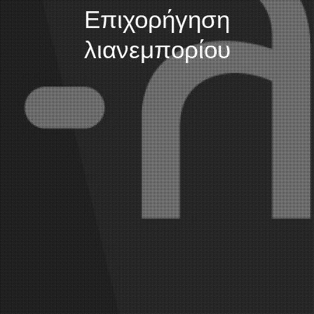
Επιχορήγηση
λιανεμπορίου