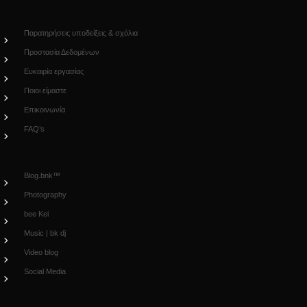
Παρατηρήσεις υποδείξεις & σχόλια
Προστασία Δεδομένων
Ευκαιρία εργασίας
Ποιοι είμαστε
Επικοινωνία
FAQ’s
Blog.bnk™
Photography
bee Kei
Music | bk dj
Video blog
Social Media