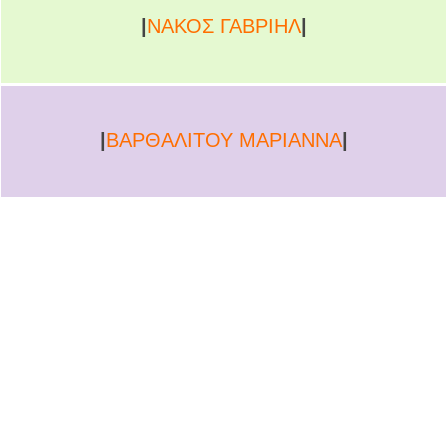
|
ΝΑΚΟΣ ΓΑΒΡΙΗΛ
|
|
ΒΑΡΘΑΛΙΤΟΥ ΜΑΡΙΑΝΝΑ
|