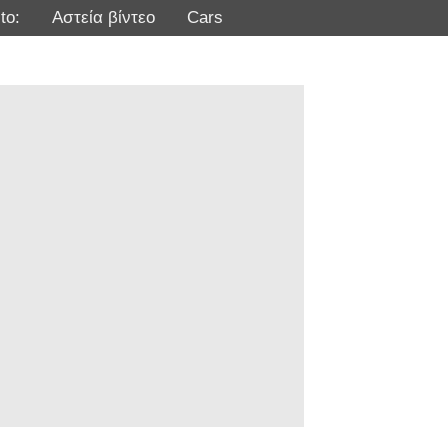
to:
Αστεία βίντεο
Cars