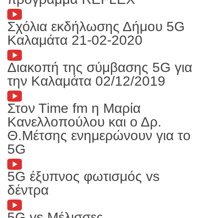
Σχόλια εκδήλωσης Δήμου 5G
Καλαμάτα 21-02-2020
Διακοπή της σύμβασης 5G για
την Καλαμάτα 02/12/2019
Στον Τime fm η Μαρία
Κανελλοπούλου και ο Δρ.
Θ.Μέτσης ενημερώνουν για το
5G
5G έξυπνος φωτισμός vs
δέντρα
5G vs Μέλισσες