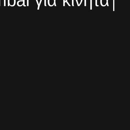
mbal για κινητά