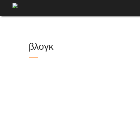
βλογκ